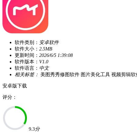
软件类别：
安卓软件
软件大小：
2.5MB
更新时间：
2026/6/5 1:39:08
软件版本：
V1.0
软件语言：
中文
相关标签：
美图秀秀修图软件
图片美化工具
视频剪辑软
安卓版下载
评分：
9.3
分