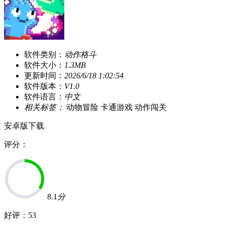
软件类别：
动作格斗
软件大小：
1.3MB
更新时间：
2026/6/18 1:02:54
软件版本：
V1.0
软件语言：
中文
相关标签：
动物冒险
卡通游戏
动作闯关
安卓版下载
评分：
8.1
分
好评：
53