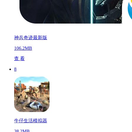
神兵奇迹最新版
106.2MB
查 看
8
牛仔生活模拟器
38.2MB