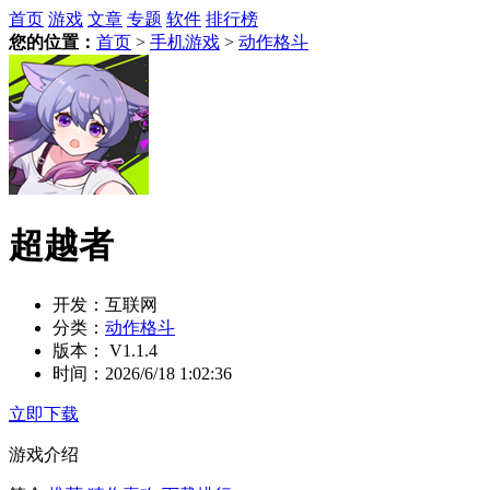
首页
游戏
文章
专题
软件
排行榜
您的位置：
首页
>
手机游戏
>
动作格斗
超越者
开发：
互联网
分类：
动作格斗
版本：
V1.1.4
时间：
2026/6/18 1:02:36
立即下载
游戏介绍