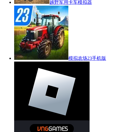
越野军用卡车模拟器
模拟农场23手机版