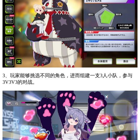
3、玩家能够挑选不同的角色，进而组建一支3人小队，参与
3V3V3的对战。