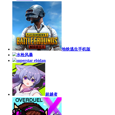
地铁逃生手机版
水枪风暴
superstar ebidan
超越者