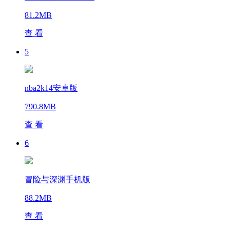
81.2MB
查 看
5
nba2k14安卓版
790.8MB
查 看
6
冒险与深渊手机版
88.2MB
查 看