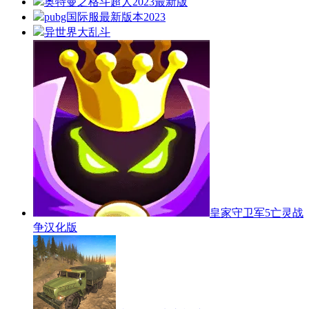
奥特曼之格斗超人2023最新版
pubg国际服最新版本2023
异世界大乱斗
皇家守卫军5亡灵战
争汉化版