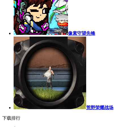
像素守望先锋
荒野荣耀战场
下载排行