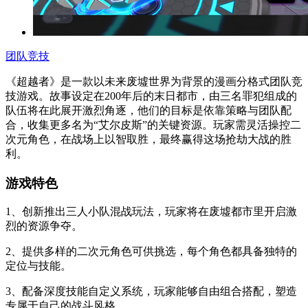
团队竞技
《超越者》是一款以未来废墟世界为背景的漫画分格式团队竞
技游戏。故事设定在200年后的末日都市，由三名罪犯组成的
队伍将在此展开激烈角逐，他们的目标是依靠策略与团队配
合，收集更多名为“艾尔皮斯”的关键资源。玩家需灵活操控二
次元角色，在战场上以智取胜，最终赢得这场抢劫大战的胜
利。
游戏特色
1、创新推出三人小队混战玩法，玩家将在废墟都市里开启激
烈的资源争夺。
2、提供多样的二次元角色可供挑选，每个角色都具备独特的
定位与技能。
3、配备深度技能自定义系统，玩家能够自由组合搭配，塑造
专属于自己的战斗风格。