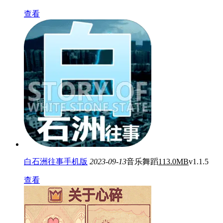
查看
白石洲往事手机版
2023-09-13
音乐舞蹈
113.0MB
v1.1.5
查看