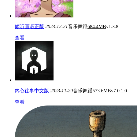
倾听画语正版
2023-12-21
音乐舞蹈
684.4MB
v1.3.8
查看
内心往事中文版
2023-11-29
音乐舞蹈
573.6MB
v7.0.1.0
查看