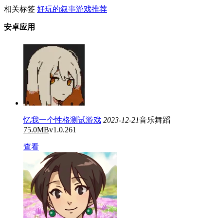
相关标签
好玩的叙事游戏推荐
安卓应用
忆我一个性格测试游戏
2023-12-21
音乐舞蹈
75.0MB
v1.0.261
查看