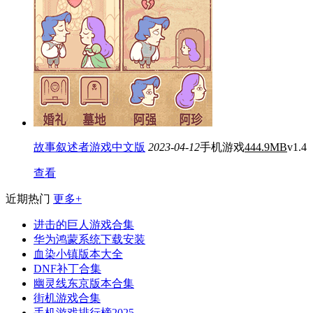
故事叙述者游戏中文版
2023-04-12
手机游戏
444.9MB
v1.4
查看
近期热门
更多+
进击的巨人游戏合集
华为鸿蒙系统下载安装
血染小镇版本大全
DNF补丁合集
幽灵线东京版本合集
街机游戏合集
手机游戏排行榜2025