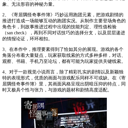
象、无法形容的神秘力量。
2、《寄居隅怪奇事件簿》巧妙运用跑团元素，把游戏剧情的
推进打造成一场能够互动的跑团实况。从制作主要登场角色的
角色卡，到故事推进过程中出现的技能判定、理性值检验
（san check），再到不同对话技巧的选择分支，以及层层递进
的情报论证，环环相扣。
3、在本作中，推理要素得到了恰如其分的展现。游戏的各个
角落分布着大量疑点，玩家获取线索的方式多种多样，对话、
观察、书籍、手机乃至论坛，都有可能为玩家提供关键线索。
4、对于一款视觉小说而言，除了精彩扎实的剧情以及新颖独
特的表现形式，优质的画面与游戏配乐同样不可或缺。在《寄
居隅怪奇事件簿》里，其画面风格呈现出阴暗压抑的特点，同
时又极具个性与张力，与游戏的题材和剧情高度适配。