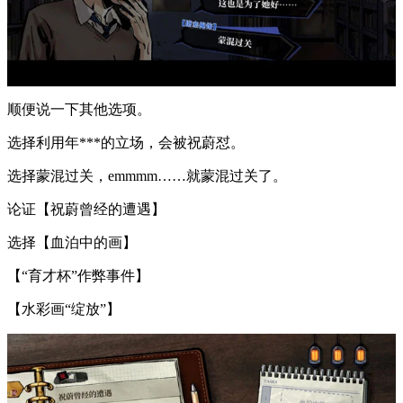
顺便说一下其他选项。
选择利用年***的立场，会被祝蔚怼。
选择蒙混过关，emmmm……就蒙混过关了。
论证【祝蔚曾经的遭遇】
选择【血泊中的画】
【“育才杯”作弊事件】
【水彩画“绽放”】