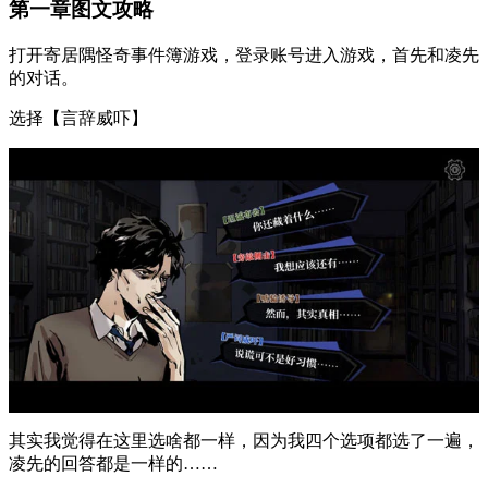
第一章图文攻略
打开寄居隅怪奇事件簿游戏，登录账号进入游戏，首先和凌先
的对话。
选择【言辞威吓】
其实我觉得在这里选啥都一样，因为我四个选项都选了一遍，
凌先的回答都是一样的……