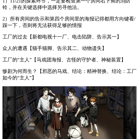
1）11/21的探索环节，一定要检查第一个房间右下角的消防
铃，并在关键选择中选择另寻他法。
2）所有房间的告示和第四个房间里的海报记得都用方向键看/
踩一下，否则将无法获得足够的情报
工厂的过去【新都电视十一厂、电击陷阱、告示其一】
众人的遭遇【猫手猫脚、告示其二、动物遗失】
工厂的“主人”【马戏团海报、古怪的守护者、神秘装置】
惨剧为何而生？【邪恶的马戏、结论：精神替换、结论：工厂
如今的“主人”】