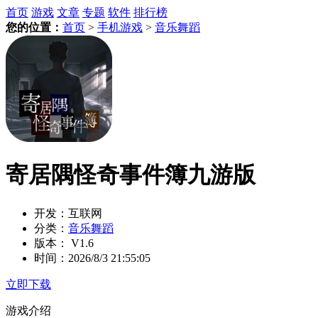
首页
游戏
文章
专题
软件
排行榜
您的位置：
首页
>
手机游戏
>
音乐舞蹈
寄居隅怪奇事件簿九游版
开发：
互联网
分类：
音乐舞蹈
版本：
V1.6
时间：
2026/8/3 21:55:05
立即下载
游戏介绍