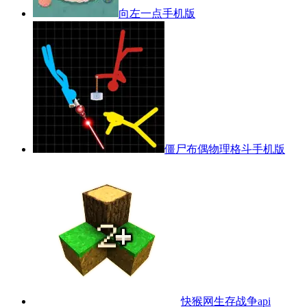
向左一点手机版
僵尸布偶物理格斗手机版
快猴网生存战争api