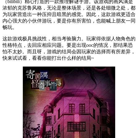
（bilibili）精心打造的一款推理解谜手游。该游戏的画风满是
浓郁的克苏鲁风格，无论是整体场景，还是各处细微之处，都
为玩家营造出一种压抑且暗黑的感觉。因此，这款游戏更适合
内心强大的小伙伴游玩，要是你有所害怕，也能喊上朋友一同
畅玩。
这款游戏极具挑战性，相当考验脑力。玩家得依据人物角色的
性格特点，去回应相应问题。要是出现ooc的情况，那结果恐
怕不太妙。而且呀，游戏的结局会因玩家的选择而有所差异，
快来试试看，看看你能打出什么样的结局~