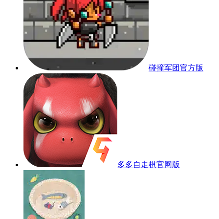
碰撞军团官方版
多多自走棋官网版