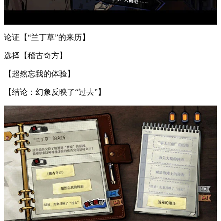
论证【“兰丁草”的来历】
选择【稽古奇方】
【超然忘我的体验】
【结论：幻象反映了“过去”】