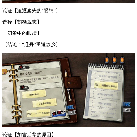
论证【追逐凌先的“眼睛”】
选择【鹤栖观志】
【幻象中的眼睛】
【结论：“辽丹”重返故乡】
论证【加害后辈的原因】