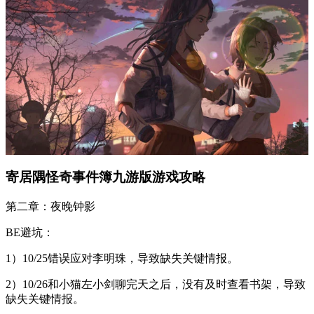
寄居隅怪奇事件簿九游版游戏攻略
第二章：夜晚钟影
BE避坑：
1）10/25错误应对李明珠，导致缺失关键情报。
2）10/26和小猫左小剑聊完天之后，没有及时查看书架，导致
缺失关键情报。