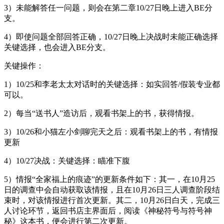
3）未能解答任一问题，则会在第二章10/27日晚上进入BE分
支。
4）即使问题全部回答正确，10/27日晚上决战时未能正确选择
关键选择，也会进入BE分支。
关键操作：
1）10/25和李老太太对话时的关键选择：如实回答/假装专业都
可以。
2）每当“送书人”造访后，观看书架上的书，获得情报。
3）10/26和小猫左小剑聊完天之后：观看书架上的书，有情报
更新
4）10/27决战：关键选择：瞄准下腹
5）情报“全家福上的痕迹”的更新条件如下：其一，在10月25
日的调查中会自动获取该情报，且在10月26日三人调查阶段结
束时，对该情报进行首次更新。其二，10月26日白天，完成三
人讨论环节，返回书店主界面后，阅读《神秘符号与符号神
秘》这本书，便会进行第二次更新。