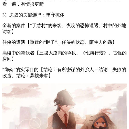
看一遍，有情报更新
3）决战的关键选择：坚守掩体
全新的案件【“于慧村”的来客、夜晚的恐怖遭遇、村中的外地
访客】
任侠的遭遇【重逢的“胖子”、任侠的状态、陌生人的话】
高楼中的蛰伏者【三骏大厦内的争执、《七海行蛟》、古怪的
房间】
“绑架”的实际目的【结论：有所密谋的外乡人、结论：失败的
改造、结论：异族来客】