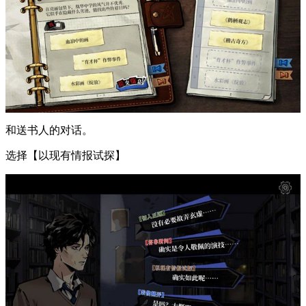
和送书人的对话。
选择【以现有情报试探】