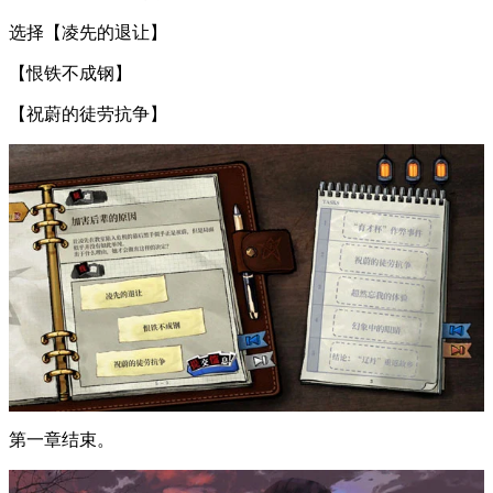
选择【凌先的退让】
【恨铁不成钢】
【祝蔚的徒劳抗争】
第一章结束。