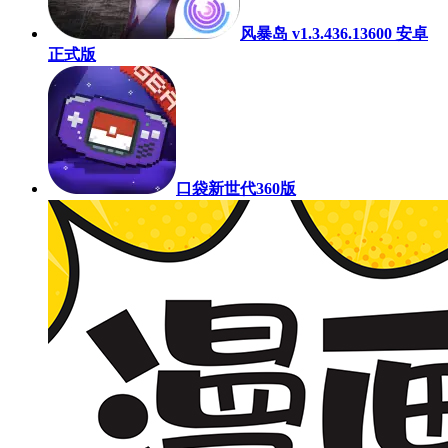
风暴岛 v1.3.436.13600 安卓
正式版
口袋新世代360版