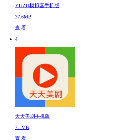
YUZU模拟器手机版
37.6MB
查 看
4
天天美剧手机版
7.1MB
查 看