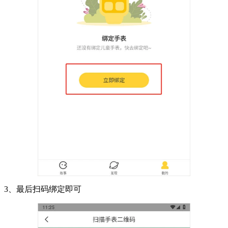
3、最后扫码绑定即可