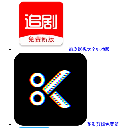
追剧影视大全纯净版
花瓣剪辑免费版