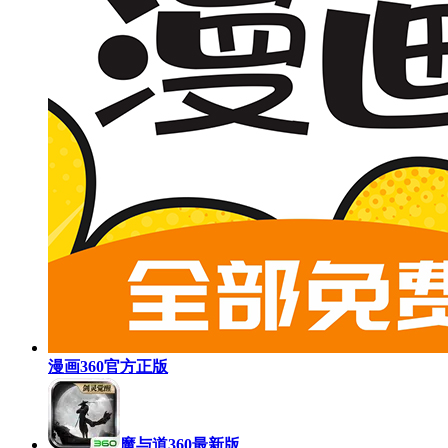
漫画360官方正版
魔与道360最新版