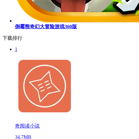
倒霉熊奇幻大冒险游戏360版
下载排行
1
奇阅读小说
34.7MB