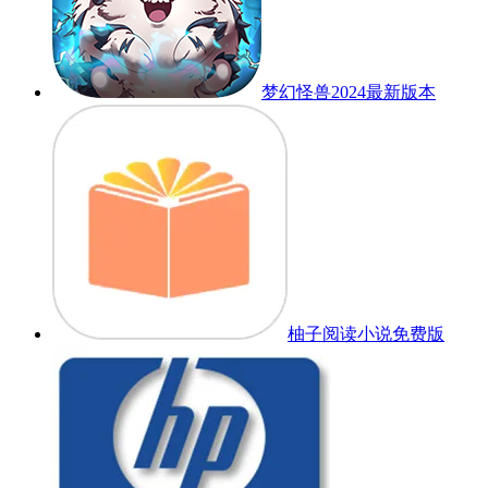
梦幻怪兽2024最新版本
柚子阅读小说免费版