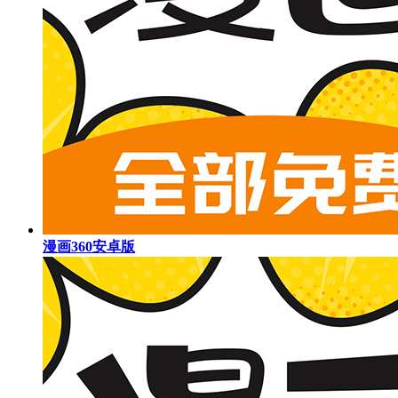
漫画360安卓版