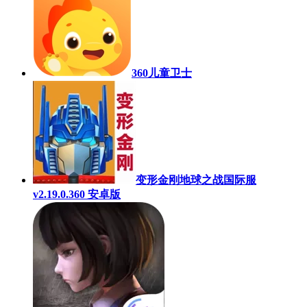
360儿童卫士
变形金刚地球之战国际服
v2.19.0.360 安卓版