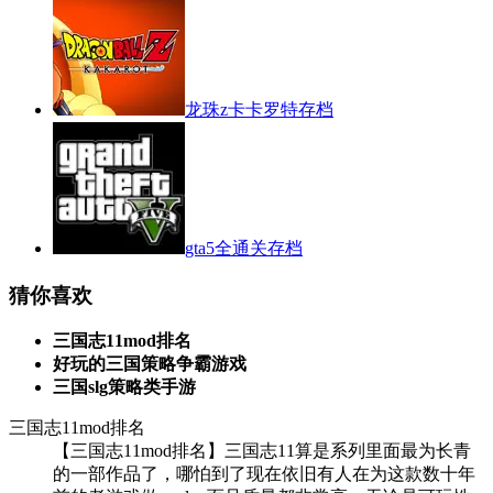
龙珠z卡卡罗特存档
gta5全通关存档
猜你喜欢
三国志11mod排名
好玩的三国策略争霸游戏
三国slg策略类手游
三国志11mod排名
【三国志11mod排名】三国志11算是系列里面最为长青
的一部作品了，哪怕到了现在依旧有人在为这款数十年