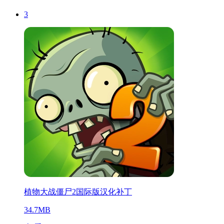
3
植物大战僵尸2国际版汉化补丁
34.7MB