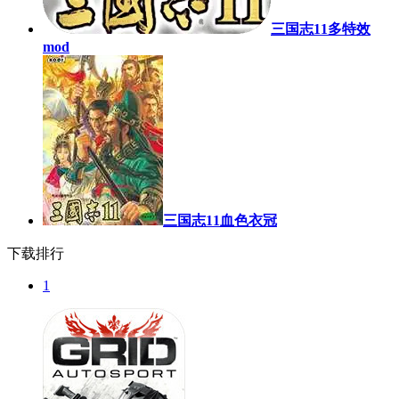
三国志11多特效
mod
三国志11血色衣冠
下载排行
1