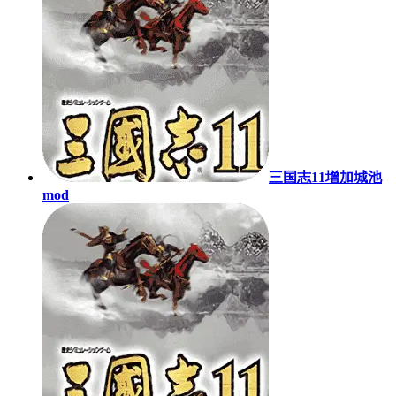
三国志11增加城池
mod