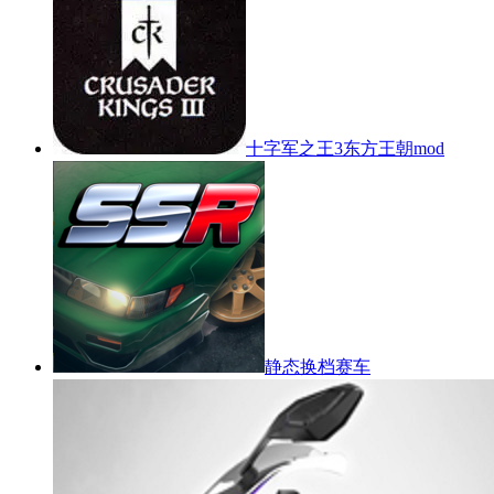
十字军之王3东方王朝mod
静态换档赛车