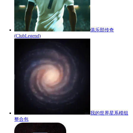
俱乐部传奇
(ClubLegend)
我的世界星系模组
整合包