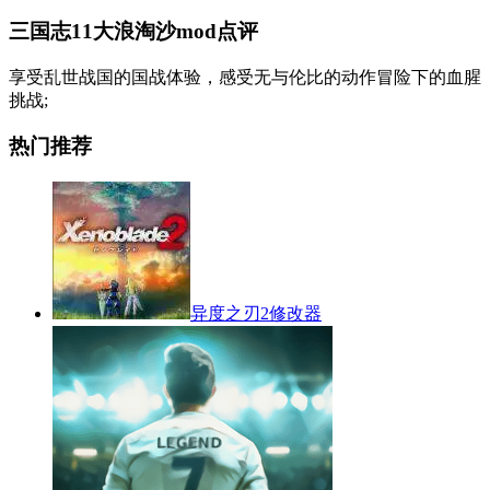
三国志11大浪淘沙mod点评
享受乱世战国的国战体验，感受无与伦比的动作冒险下的血腥
挑战;
热门推荐
异度之刃2修改器