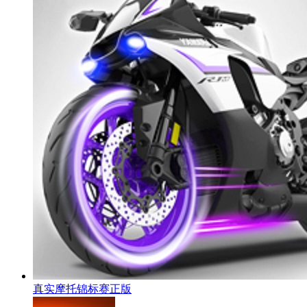
真实摩托锦标赛正版