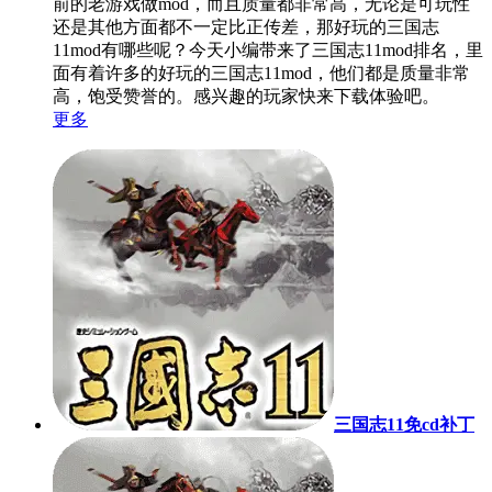
前的老游戏做mod，而且质量都非常高，无论是可玩性
还是其他方面都不一定比正传差，那好玩的三国志
11mod有哪些呢？今天小编带来了三国志11mod排名，里
面有着许多的好玩的三国志11mod，他们都是质量非常
高，饱受赞誉的。感兴趣的玩家快来下载体验吧。
更多
三国志11免cd补丁