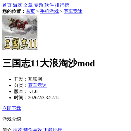
首页
游戏
文章
专题
软件
排行榜
您的位置：
首页
>
手机游戏
>
赛车竞速
三国志11大浪淘沙mod
开发：
互联网
分类：
赛车竞速
版本：
v1.0
时间：
2026/2/3 3:52:12
立即下载
游戏介绍
简介
推荐
猜你喜欢
下载排行