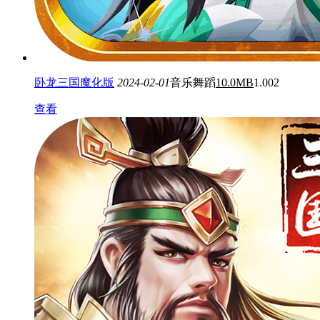
卧龙三国魔化版
2024-02-01
音乐舞蹈
10.0MB
1.002
查看