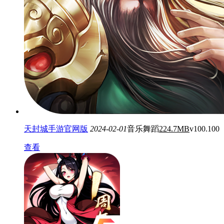
天封城手游官网版
2024-02-01
音乐舞蹈
224.7MB
v100.100
查看