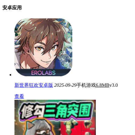
安卓应用
新世界狂欢安卓版
2025-09-29
手机游戏
6.8MB
v3.0
查看