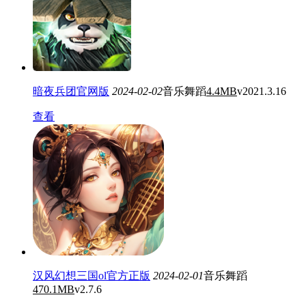
暗夜兵团官网版
2024-02-02
音乐舞蹈
4.4MB
v2021.3.16
查看
汉风幻想三国ol官方正版
2024-02-01
音乐舞蹈
470.1MB
v2.7.6