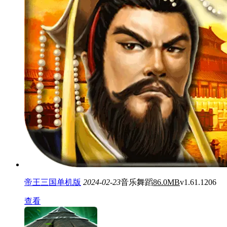
帝王三国单机版
2024-02-23
音乐舞蹈
86.0MB
v1.61.1206
查看