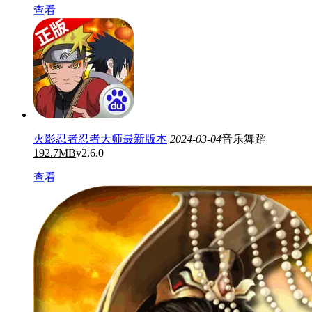
查看
火影忍者忍者大师最新版本
2024-03-04
音乐舞蹈
192.7MB
v2.6.0
查看