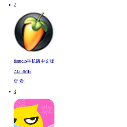
2
flstudio手机版中文版
233.3MB
查 看
3