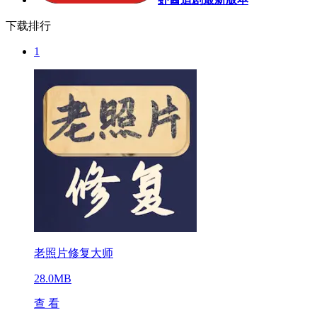
下载排行
1
老照片修复大师
28.0MB
查 看