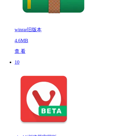
winrar旧版本
4.6MB
查 看
10