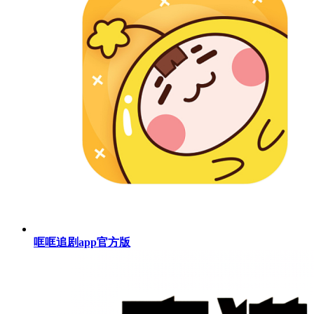
哐哐追剧app官方版