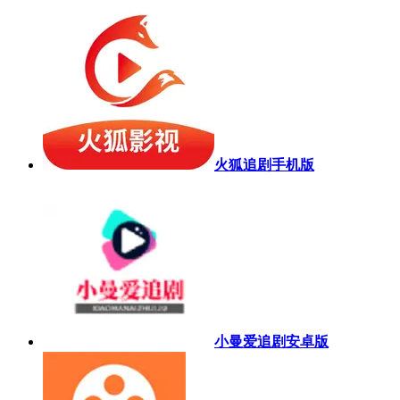
火狐追剧手机版
小曼爱追剧安卓版