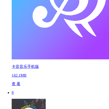
卡音音乐手机版
142.1MB
查 看
8