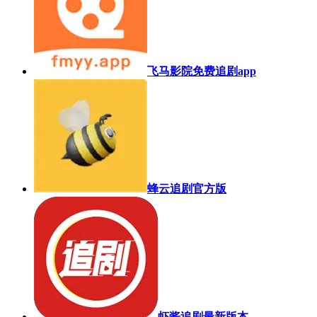
飞马影院免费追剧app
蜂云追剧官方版
虾酱追剧最新版本