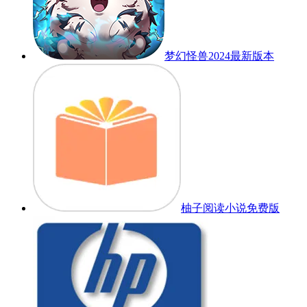
梦幻怪兽2024最新版本
柚子阅读小说免费版