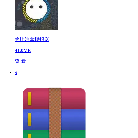
物理沙盒模拟器
41.0MB
查 看
9