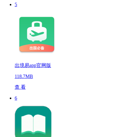
5
出境易app官网版
118.7MB
查 看
6