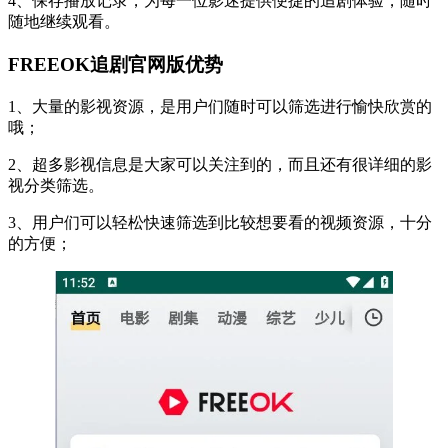
4、保存播放记录，为每一位影迷提供便捷的追剧体验，随时
随地继续观看。
FREEOK追剧官网版优势
1、大量的影视资源，是用户们随时可以筛选进行愉快欣赏的
哦；
2、超多影视信息是大家可以关注到的，而且还有很详细的影
视分类筛选。
3、用户们可以轻松快速筛选到比较想要看的视频资源，十分
的方便；